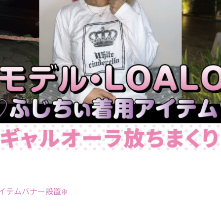
イテムバナー設置❄️