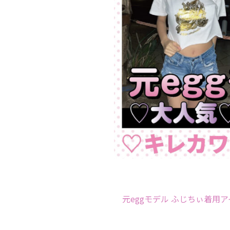
元eggモデル ふじちぃ着用ア