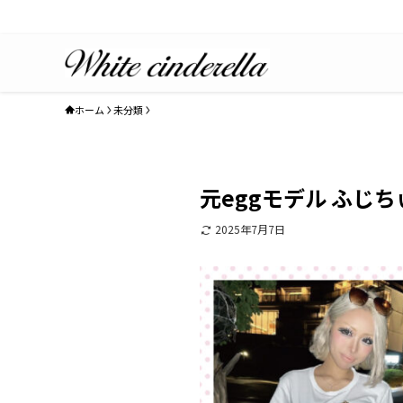
ホーム
未分類
元eggモデル ふじ
2025年7月7日