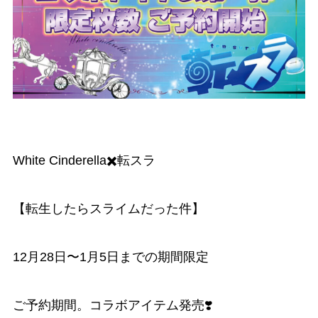
White Cinderella✖️転スラ
【転生したらスライムだった件】
12月28日〜1月5日までの期間限定
ご予約期間。コラボアイテム発売❣️