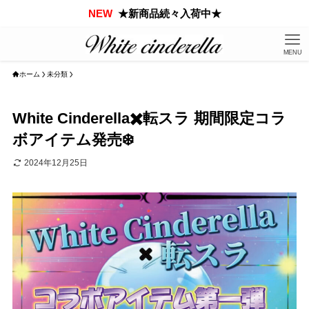
NEW
★新商品続々入荷中★
MENU
ホーム
未分類
White Cinderella✖️転スラ 期間限定コラ
ボアイテム発売❄️
2024年12月25日